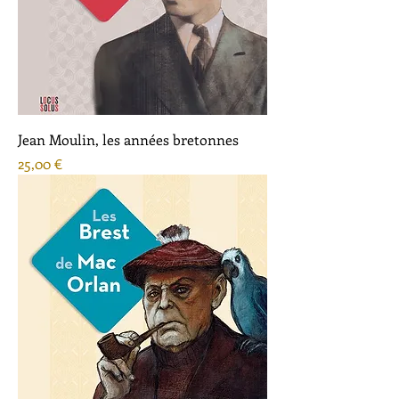
Jean Moulin, les années bretonnes
Prix
25,00 €