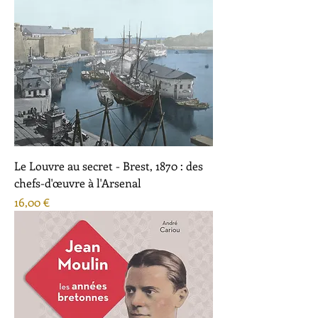
Le Louvre au secret - Brest, 1870 : des
chefs-d'œuvre à l'Arsenal
Prix
16,00 €