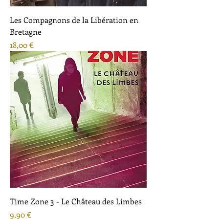
Les Compagnons de la Libération en
Bretagne
Prix
18,00 €
Time Zone 3 - Le Château des Limbes
Prix
9,90 €