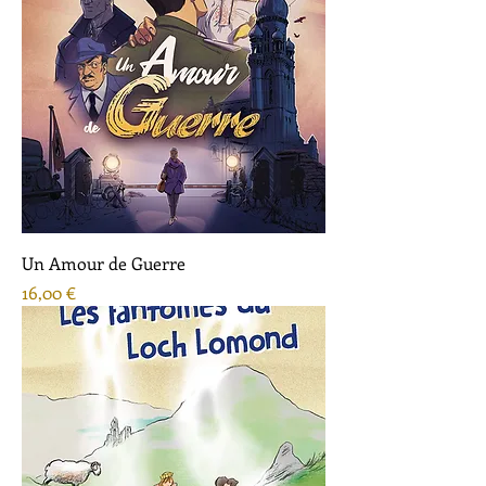
Un Amour de Guerre
Prix
16,00 €