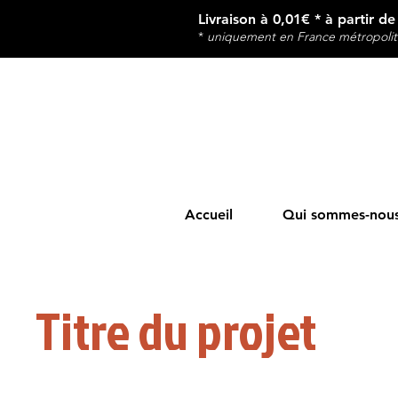
Livraison à 0,01€ * à partir d
*
u
niquement en France métropolit
Accueil
Qui sommes-nous
Titre du projet