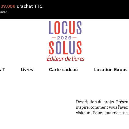
e
39,00€
d'achat TTC
aine
Éditeur de livres
 ?
Livres
Carte cadeau
Location Expos
Description du projet. Présen
inspiré, comment vous l'avez 
visiteurs. Pour ajouter des des