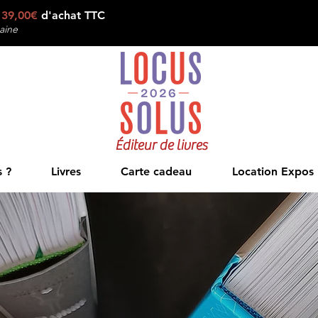
e
39,00€
d'achat TTC
aine
Éditeur de livres
 ?
Livres
Carte cadeau
Location Expos