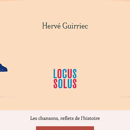
Aperçu rapide
Les chansons, reflets de l’histoire