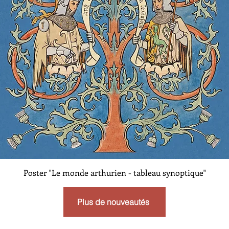
Aperçu rapide
Poster "Le monde arthurien - tableau synoptique"
Plus de nouveautés