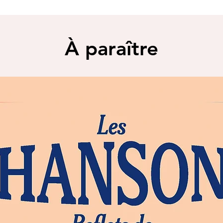
À paraître