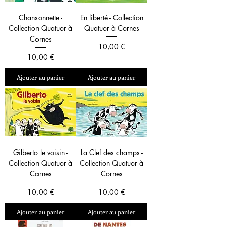
Chansonnette -
En liberté - Collection
Collection Quatuor à
Quatuor à Cornes
Cornes
Prix
10,00 €
Prix
10,00 €
Ajouter au panier
Ajouter au panier
Gilberto le voisin -
La Clef des champs -
Collection Quatuor à
Collection Quatuor à
Cornes
Cornes
Prix
Prix
10,00 €
10,00 €
Ajouter au panier
Ajouter au panier