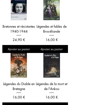
Bretonnes et résistantes
Légendes et fables de
1940-1944
Brocéliande
Prix
Prix
24,90 €
16,00 €
Ajouter au panier
Ajouter au panier
Légendes du Diable en
Légendes de la mort et
Bretagne
de l'Ankou
Prix
Prix
16,00 €
16,00 €