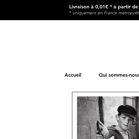
Livraison à 0,01€ * à partir d
*
u
niquement en France métropolit
Accueil
Qui sommes-nous