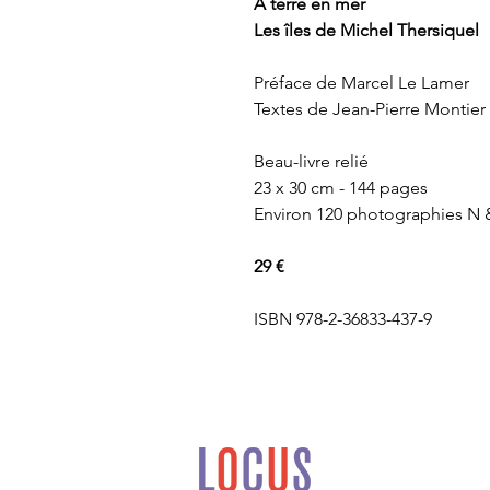
À terre en mer
Les îles de Michel Thersiquel
Préface de Marcel Le Lamer
Textes de Jean-Pierre Montier 
Beau-livre relié
23 x 30 cm - 144 pages
Environ 120 photographies N
29 €
ISBN
978-2-36833-437-9
Locus Solus est une
maison d’édition