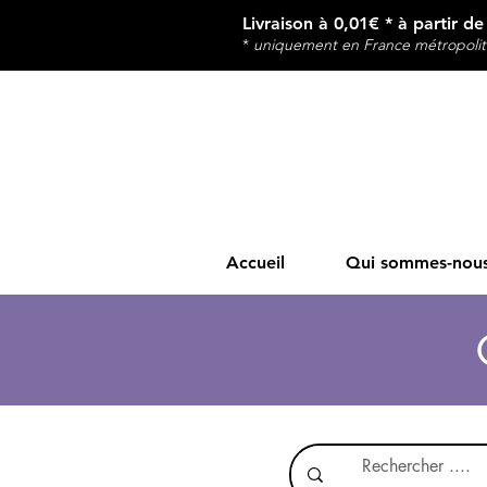
Livraison à 0,01€ * à partir d
*
u
niquement en France métropolit
Accueil
Qui sommes-nous