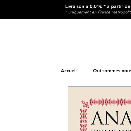
Livraison à 0,01€ * à partir d
*
u
niquement en France métropolit
Accueil
Qui sommes-nous