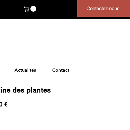
Contactez-nous
Actualités
Contact
ine des plantes
Prix
0 €
nal
promotionnel