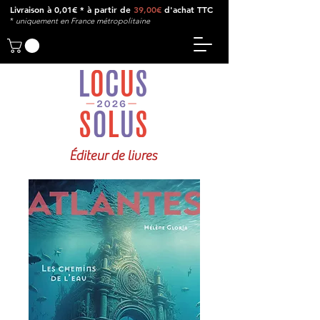
Livraison à 0,01€ * à partir de
39,00€
d'achat TTC
*
u
niquement en France métropolitaine
Éditeur de livres