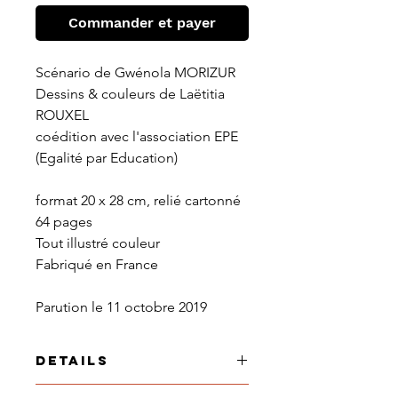
Commander et payer
Scénario de Gwénola MORIZUR
Dessins & couleurs de Laëtitia
ROUXEL
coédition avec l'association EPE
(Egalité par Education)
format 20 x 28 cm, relié cartonné
64 pages
Tout illustré couleur
Fabriqué en France
Parution le 11 octobre 2019
Details
Un scénario original et