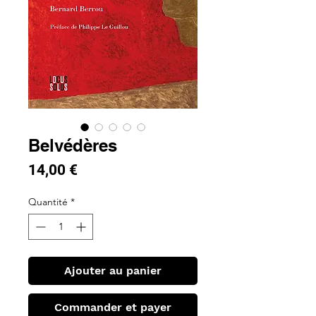
Belvédères
Prix
14,00 €
Quantité
*
Ajouter au panier
Commander et payer