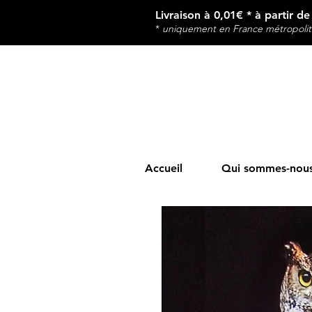
Livraison à 0,01€ * à partir d
*
u
niquement en France métropolit
Accueil
Qui sommes-nous