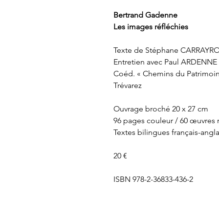
Bertrand Gadenne
Les images réfléchies
Texte de Stéphane CARRAYR
Entretien avec
Paul ARDENNE
Coéd. « Chemins du Patrimoin
Trévarez
Ouvrage broché 20 x 27 cm
96 pages couleur / 60 œuvres 
Textes bilingues français-angla
20 €
ISBN 978-2-36833-436-2