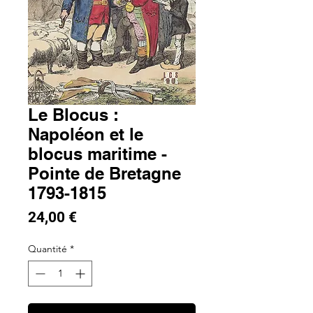
Le Blocus :
Napoléon et le
blocus maritime -
Pointe de Bretagne
1793-1815
Prix
24,00 €
Quantité
*