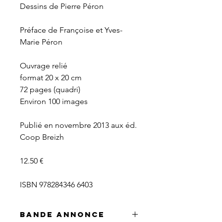
Dessins de Pierre Péron
Préface de Françoise et Yves-
Marie Péron
Ouvrage relié
format 20 x 20 cm
72 pages (quadri)
Environ 100 images
Publié en novembre 2013 aux éd.
Coop Breizh
12.50 €
ISBN 978284346 6403
Bande annonce