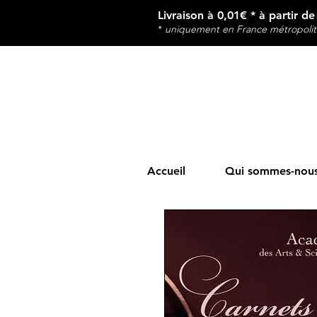
Livraison à 0,01€ * à partir d
*
u
niquement en France métropolit
Accueil
Qui sommes-nous