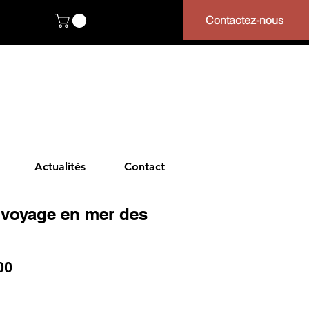
Contactez-nous
Actualités
Contact
 voyage en mer des
ar
Sale
00
Price