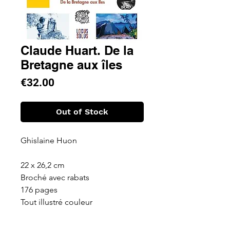
Claude Huart. De la
Bretagne aux îles
Price
€32.00
Out of Stock
Ghislaine Huon
22 x 26,2 cm
Broché avec rabats
176 pages
Tout illustré couleur