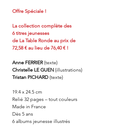
Offre Spéciale !
La collection complète des
6 titres jeunesses
de La Table Ronde au prix de
72,58 € au lieu de 76,40 € !
Anne FERRIER
(texte)
Christelle LE GUEN
(illustrations)
Tristan PICHARD
(texte)
19.4 x 24.5 cm
Relié 32 pages – tout couleurs
Made in France
Dès 5 ans
6 albums jeunesse illustrés