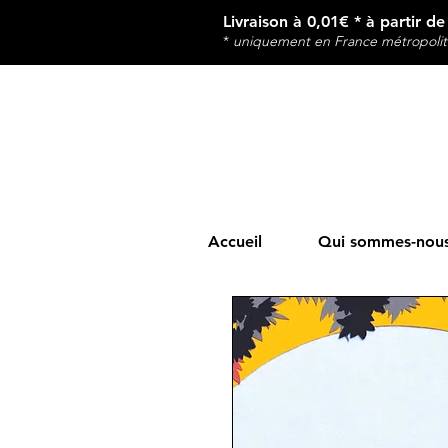
Livraison à 0,01€ * à partir d
*
u
niquement en France métropolit
Accueil
Qui sommes-nous