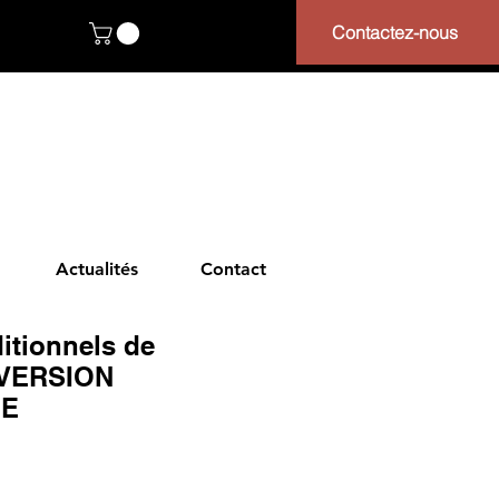
Contactez-nous
Actualités
Contact
itionnels de
 VERSION
UE