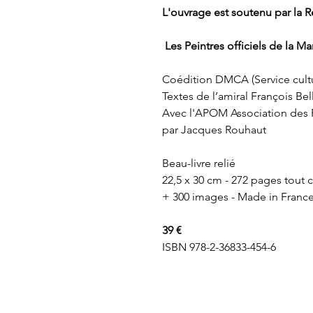
L'ouvrage est soutenu par la 
Les Peintres officiels de la Ma
Coédition DMCA (Service cult
Textes de l’amiral François Be
Avec l'APOM Association des Pe
par Jacques Rouhaut
Beau-livre relié
22,5 x 30 cm - 272 pages tout 
+ 300 images - Made in Franc
39 €
ISBN 978-2-36833-454-6