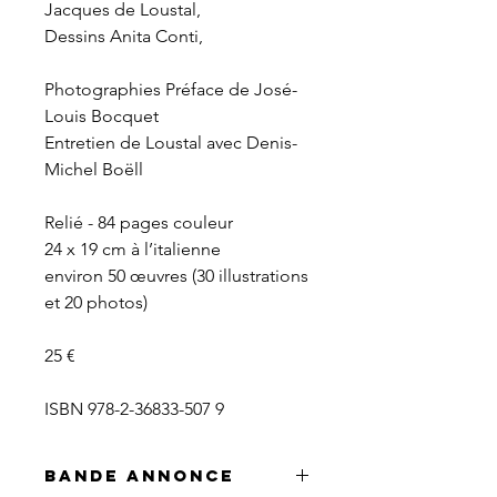
Jacques de Loustal,
Dessins Anita Conti,
Photographies Préface de José-
Louis Bocquet
Entretien de Loustal avec Denis-
Michel Boëll
Relié - 84 pages couleur
24 x 19 cm à l’italienne
environ 50 œuvres (30 illustrations
et 20 photos)
25 €
ISBN 978-2-36833-507 9
Bande annonce