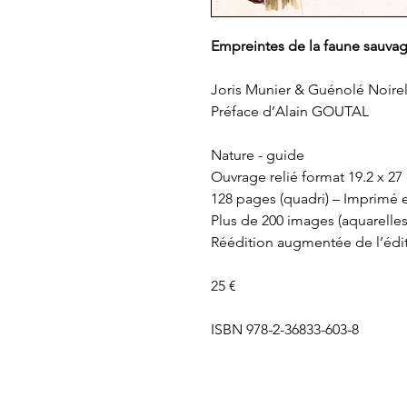
Empreintes de la faune sauva
Joris Munier & Guénolé Noire
Préface d’Alain GOUTAL
Nature - guide
Ouvrage relié format 19.2 x 27
128 pages (quadri) – Imprimé 
Plus de 200 images (aquarelles
Réédition augmentée de l’édi
25 €
ISBN 978-2-36833-603-8