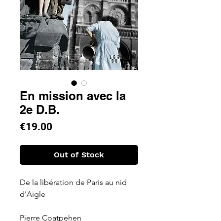
En mission avec la
2e D.B.
Price
€19.00
Out of Stock
De la libération de Paris au nid 
d'Aigle
Pierre Coatpehen