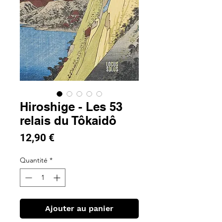
Hiroshige - Les 53
relais du Tôkaidô
Prix
12,90 €
Quantité
*
Ajouter au panier