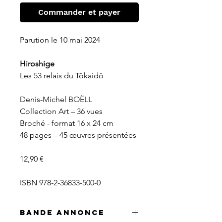
Commander et payer
Parution le 10 mai 2024
Hiroshige
Les 53 relais du
Tôkaidô
Denis-Michel BOËLL
Collection Art
–
36 vues
Broché
- format 16 x 24 cm
48 pages – 45 œuvres présentées
12,90
€
ISBN 978-2-36833-500-0
Bande annonce