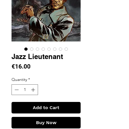
Jazz Lieutenant
Price
€16.00
Quantity
*
Add to Cart
Buy Now