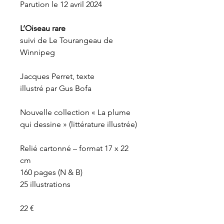
Parution le 12 avril 2024
L’Oiseau rare
s
uivi de
Le Tourangeau de
Winnipeg
Jacques Perret, texte
illustré par Gus Bofa
Nouvelle collection « La plume
qui dessine » (littérature illustrée)
Relié cartonné – format 17 x 22
cm
160 pages (N & B)
25 illustrations
22 €