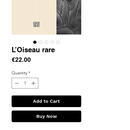
L’Oiseau rare
Price
€22.00
Quantity
*
Add to Cart
Buy Now