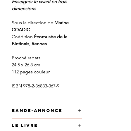
Enseigner le vivant en trois
dimensions
Sous la direction de
Marine
COADIC
Coédition
Écomusée de la
Bintinais, Rennes
Broché rabats
24.5 x 26.8 cm
112 pages couleur
ISBN 978-2-36833-367-9
Bande-annonce
Parution le 26 novembre 2021
Le livre
Les modèles anatomiques en 3