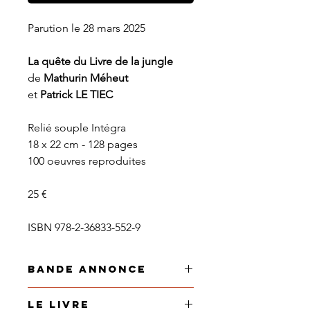
Parution le 28 mars 2025
La quête du Livre de la jungle
de
Mathurin Méheut
et
Patrick LE TIEC
Relié souple Intégra
18 x 22 cm - 128 pages
100 oeuvres reproduites
25 €
ISBN 978-2-36833-552-9
Bande annonce
L’exotisme dans l’oeuvre d’un
Le Livre