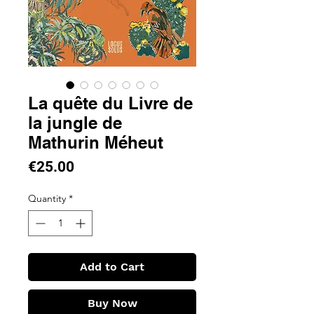
La quête du Livre de
la jungle de
Mathurin Méheut
Price
€25.00
Quantity
*
Add to Cart
Buy Now