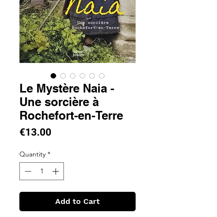
Le Mystère Naia -
Une sorcière à
Rochefort-en-Terre
Price
€13.00
Quantity
*
Add to Cart