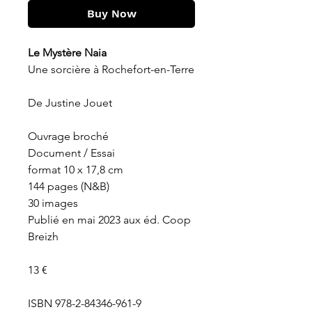
Buy Now
Le Mystère Naia
Une sorcière à Rochefort-en-Terre
De Justine Jouet
Ouvrage broché
Document / Essai
format
10 x 17,8 cm
144 pages (N&B)
30 images
Publié en mai 2023 aux éd. Coop
Breizh
13
€
ISBN
978-2-84346-961-9