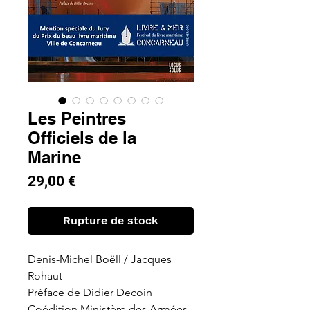
Les Peintres
Officiels de la
Marine
Prix
29,00 €
Rupture de stock
Denis-Michel Boëll / Jacques
Rohaut
Préface de Didier Decoin
Coédition Ministère des Armées