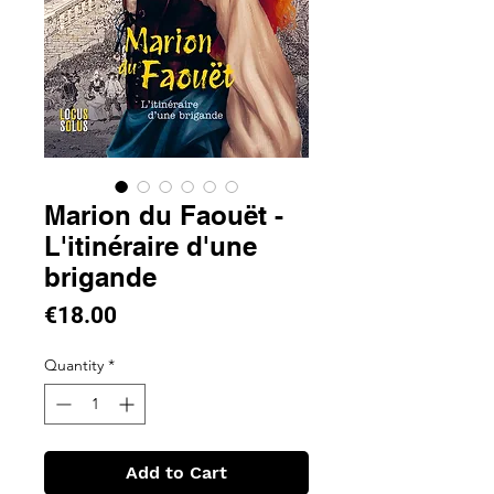
Marion du Faouët -
L'itinéraire d'une
brigande
Price
€18.00
Quantity
*
Add to Cart