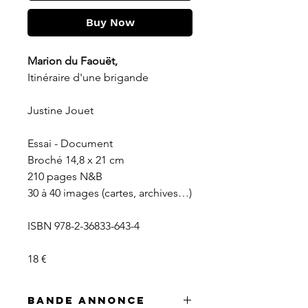
Buy Now
Marion du Faouët,
Itinéraire d'une brigande
Justine Jouet
Essai - Document
Broché 14,8 x 21 cm
210 pages N&B
30 à 40 images (cartes, archives…)
ISBN 978-2-36833-643-4
18 €
Bande annonce