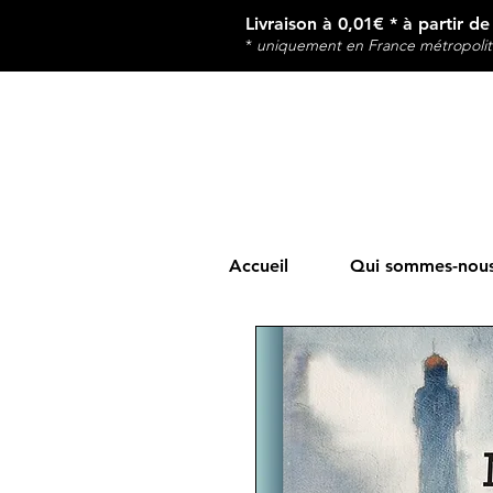
Livraison à 0,01€ * à partir d
*
u
niquement en France métropolit
Accueil
Qui sommes-nous