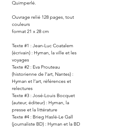
Quimperlé.
Ouvrage relié 128 pages, tout
couleurs
format 21 x 28 cm
Texte #1 : Jean-Luc Coatalem
(écrivain) : Hyman, la ville et les
voyages
Texte #2 : Eva Prouteau
(historienne de l’art, Nantes) :
Hyman et l’art, références et
relectures
Texte #3 : José-Louis Bocquet
(auteur, éditeur) : Hyman, la
presse et la littérature
Texte #4 : Brieg Haslé-Le Gall
(journaliste BD) : Hyman et la BD