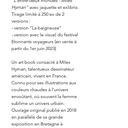
"L'entre-deux mondes - Miles
Hyman"
avec jaquette et exlibris.
Tirage limité à 250 ex de 2
versions :
- version "La baigneuse"
- version avec le visuel du festival
Etonnants voyageurs (en vente à
partir du 1er juin 2023)
Un art book consacré à Miles
Hyman, talentueux dessinateur
américain, vivant en France.
Connu pour ses illustrations aux
couleurs chaudes à l’univers
envoûtant, où souvent la femme
sublime un univers urbain.
Ouvrage original publié en 2018
en parallèle de sa grande
exposition en Bretagne à