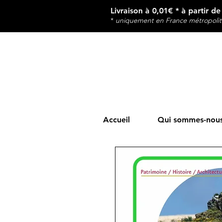
Livraison à 0,01€ * à partir d
*
u
niquement en France métropolit
Accueil
Qui sommes-nous