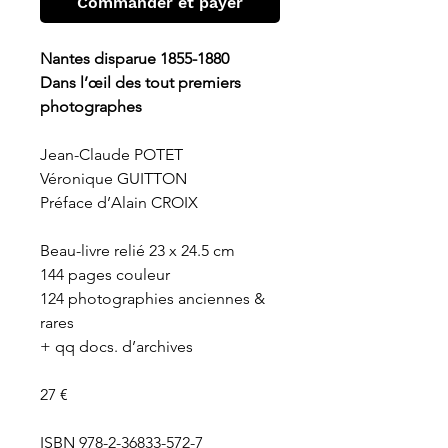
Commander et payer
Nantes disparue 1855-1880
Dans l’œil des tout premiers
photographes
Jean-Claude POTET
Véronique GUITTON
Préface d’Alain CROIX
Beau-livre relié 23 x 24.5 cm
144 pages couleur
124 photographies anciennes &
rares
+ qq docs. d’archives
27 €
ISBN 978-2-36833-572-7