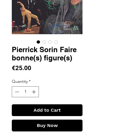
Pierrick Sorin Faire
bonne(s) figure(s)
Price
€25.00
Quantity
*
Add to Cart
Buy Now