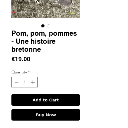
Pom, pom, pommes
- Une histoire
bretonne
Price
€19.00
Quantity
*
Add to Cart
Buy Now