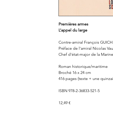
Premières armes
L’appel du large
Contre-amiral François GUI
Préface de l'amiral Nicolas Va
Chef d'état-major de la Marin
Roman historique/maritime
Broché 16 x 24 cm
416 pages (texte + une quinza
ISBN 978-2-36833-521-5
12,49 €