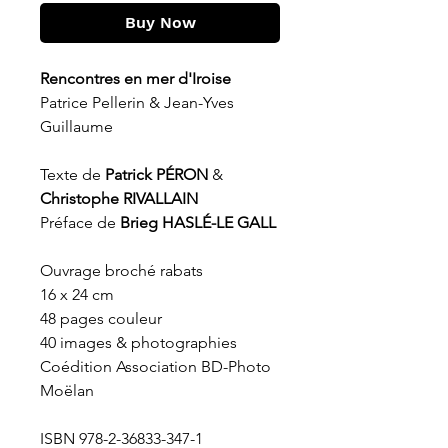
Buy Now
Rencontres en mer d'Iroise
Patrice Pellerin & Jean-Yves
Guillaume
Texte de
Patrick PÉRON
&
Christophe RIVALLAIN
Préface de
Brieg HASLÉ-LE GALL
Ouvrage broché rabats
16 x 24 cm
48 pages couleur
40 images & photographies
Coédition Association BD-Photo
Moëlan
ISBN 978-2-36833-347-1