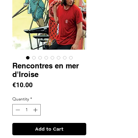
Rencontres en mer
d'Iroise
Price
€10.00
Quantity
*
Add to Cart