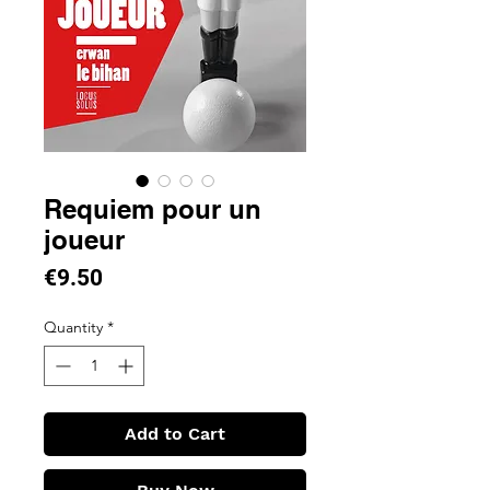
Requiem pour un
joueur
Price
€9.50
Quantity
*
Add to Cart