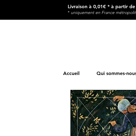
Livraison à 0,01€ * à partir d
*
u
niquement en France métropolit
Accueil
Qui sommes-nous