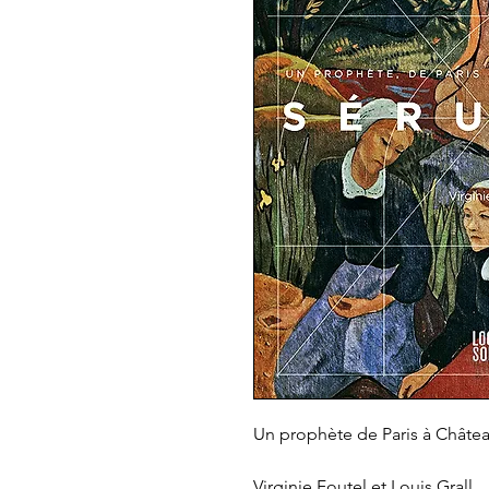
Un prophète de Paris à Châte
Virginie Foutel et Louis Grall