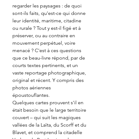
regarder les paysages : de quoi
sont-ils faits, qu'est-ce qui donne
leur identité, maritime, citadine
ou rurale ? Tout y est-il figé et à
préserver, ou au contraire en
mouvement perpétuel, voire
menacé ? C'est à ces questions
que ce beau-livre répond, par de
courts textes pertinents, et un
vaste reportage photographique,
original et récent. Y compris des
photos aériennes
époustouflantes.
Quelques cartes prouvent s'il en
était besoin que le large territoire
couvert – qui suit les magiques
vallées de la Laïta, du Scorff et du
Blavet, et comprend la citadelle