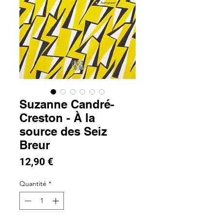
Suzanne Candré-
Creston - À la
source des Seiz
Breur
Prix
12,90 €
Quantité
*