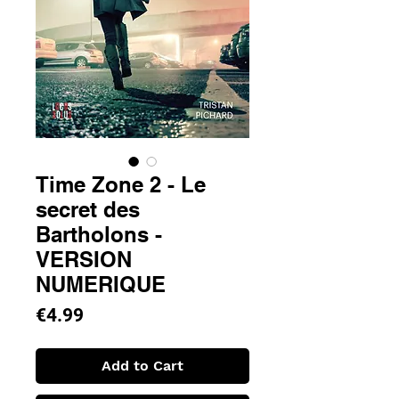
Time Zone 2 - Le
secret des
Bartholons -
VERSION
NUMERIQUE
Price
€4.99
Add to Cart