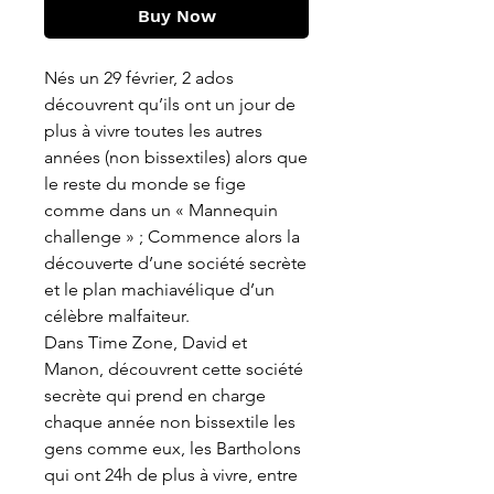
Buy Now
Nés un 29 février, 2 ados
découvrent qu’ils ont un jour de
plus à vivre toutes les autres
années (non bissextiles) alors que
le reste du monde se fige
comme dans un « Mannequin
challenge » ; Commence alors la
découverte d’une société secrète
et le plan machiavélique d’un
célèbre malfaiteur.
Dans Time Zone, David et
Manon, découvrent cette société
secrète qui prend en charge
chaque année non bissextile les
gens comme eux, les Bartholons
qui ont 24h de plus à vivre, entre