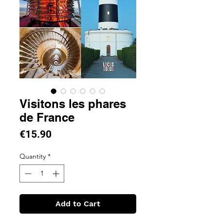
Visitons les phares
de France
Price
€15.90
Quantity
*
Add to Cart