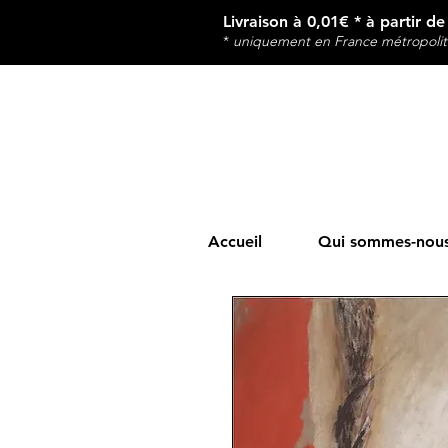
Livraison à 0,01€ * à partir d
*
u
niquement en France métropolit
Accueil
Qui sommes-nous